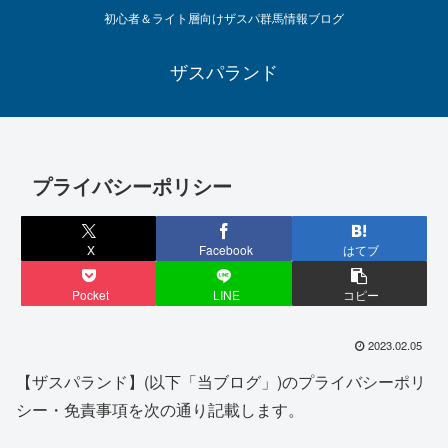
初心者＆ライト層向けザスパ群馬情報ブログ
ザスパランド
プライバシーポリシー
X
Facebook
はてブ
Pocket
LINE
コピー
2023.02.05
【ザスパランド】(以下「当ブログ」)のプライバシーポリ
シー・免責事項を次の通り記載します。